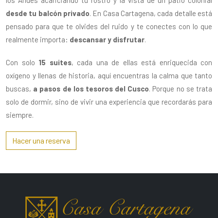
los Andes acariciando tu rostro y la vista de un patio colonial
desde tu balcón privado
. En Casa Cartagena, cada detalle está
pensado para que te olvides del ruido y te conectes con lo que
realmente importa:
descansar y disfrutar
.
Con solo
15 suites
, cada una de ellas está enriquecida con
oxígeno y llenas de historia, aquí encuentras la calma que tanto
buscas,
a pasos de los tesoros del Cusco
. Porque no se trata
solo de dormir, sino de vivir una experiencia que recordarás para
siempre.
Hacer una reserva