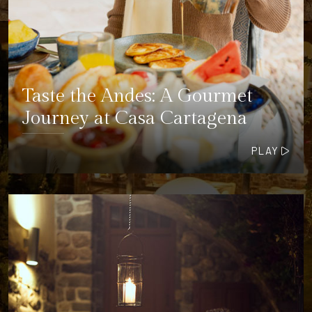
Taste the Andes: A Gourmet
Journey at Casa Cartagena
PLAY