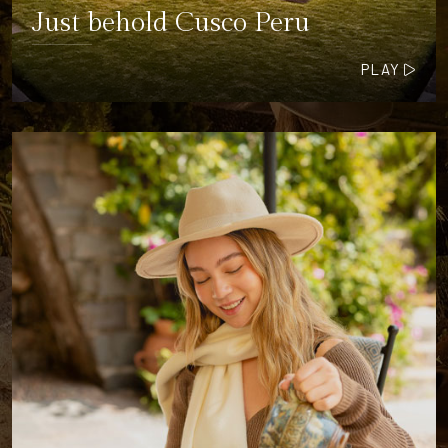
Just behold Cusco Peru
PLAY