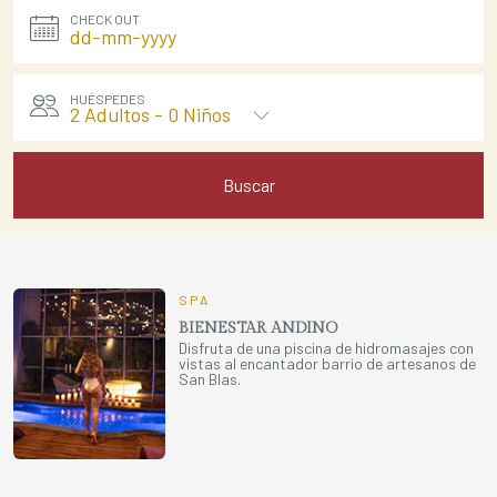
CHECK OUT
HUÉSPEDES
2 Adultos
-
0 Niños
Buscar
SPA
BIENESTAR ANDINO
Disfruta de una piscina de hidromasajes con
vistas al encantador barrio de artesanos de
San Blas.