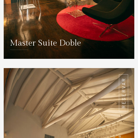
Master Suite Doble
DETALLES
RESERVAR