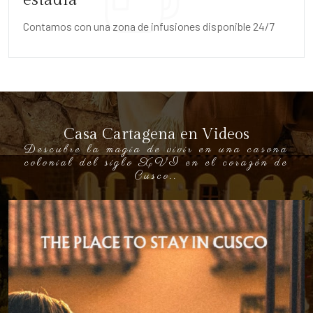
estadía
Contamos con una zona de infusiones disponible 24/7
Casa Cartagena en Videos
Descubre la magia de vivir en una casona
colonial del siglo XVI en el corazón de
Cusco..