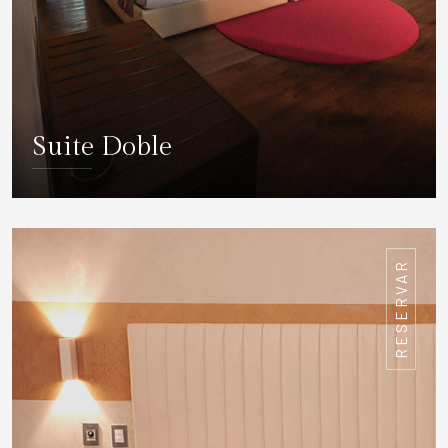
Suite Doble
DETALLES
RESERVAR