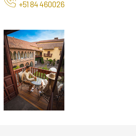
+51 84 460026