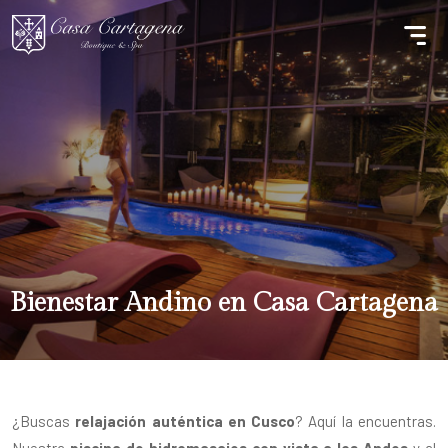
Bienestar Andino en Casa Cartagena
¿Buscas
relajación auténtica en Cusco
? Aquí la encuentras.